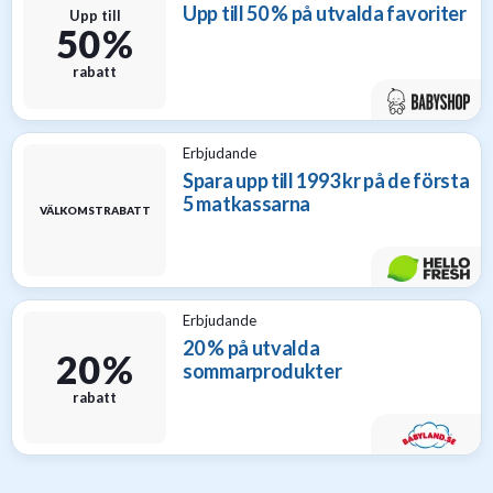
Upp till 50 % på utvalda favoriter
Upp till
50 %
rabatt
Erbjudande
Spara upp till 1993 kr på de första
5 matkassarna
VÄLKOMSTRABATT
Erbjudande
20 % på utvalda
20 %
sommarprodukter
rabatt