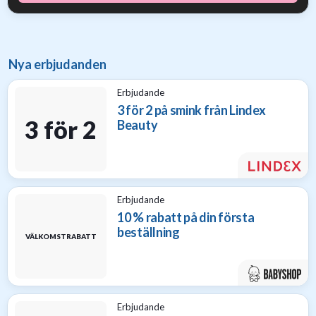
Nya erbjudanden
Erbjudande
3 för 2 på smink från Lindex
3 för 2
Beauty
Erbjudande
10 % rabatt på din första
beställning
VÄLKOMSTRABATT
Erbjudande