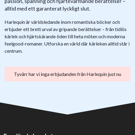
passion, spänning och hjärtevärmande berättelser –
alltid med ett garanterat lyckligt slut.
Harlequin är världsledande inom romantiska böcker och
erbjuder ett brett urval av gripande berättelser – från tidlös
kärlek och hjärtskärande öden till heta möten och moderna
feelgood-romaner. Utforska en värld där kärleken alltid står i
centrum.
Tyvärr har vi inga erbjudanden från Harlequin just nu