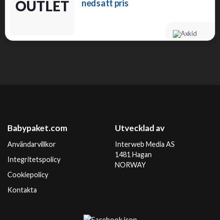
OUTLET
nedsatt pris
Babypaket.com
Utvecklad av
Användarvillkor
Interweb Media AS
1481 Hagan
Integritetspolicy
NORWAY
Cookiepolicy
Kontakta