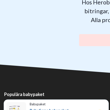
Hos Herobil
bitringar
Alla pr
Populära babypaket
Babypaket