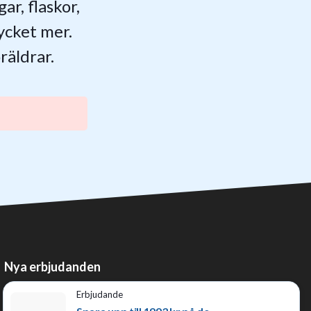
ar, flaskor,
ycket mer.
räldrar.
Nya erbjudanden
Erbjudande