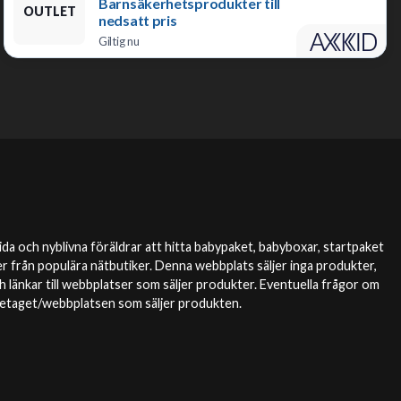
Barnsäkerhetsprodukter till
OUTLET
nedsatt pris
Giltig nu
da och nyblivna föräldrar att hitta babypaket, babyboxar, startpaket
r från populära nätbutiker. Denna webbplats säljer inga produkter,
 länkar till webbplatser som säljer produkter. Eventuella frågor om
öretaget/webbplatsen som säljer produkten.