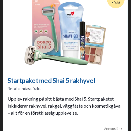
+ frakt
Startpaket med Shai 5 rakhyvel
Betala endast frakt
Upplev rakning på sitt bästa med Shai 5. Startpaketet
inkluderar rakhyvel, rakgel, väggfäste och kosmetikgåva
– allt för en förstklassig upplevelse.
Annonslänk