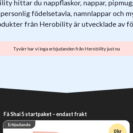
ity hittar du nappflaskor, nappar, pipmugg
, personlig födelsetavla, namnlappar och m
odukter från Herobility är utvecklade av fö
Tyvärr har vi inga erbjudanden från Herobility just nu
Få Shai 5 startpaket – endast frakt
Erbjudande
0 kr