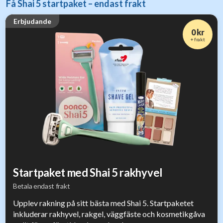
Få Shai 5 startpaket – endast frakt
Erbjudande
0 kr
+ frakt
Startpaket med Shai 5 rakhyvel
Betala endast frakt
Upplev rakning på sitt bästa med Shai 5. Startpaketet
inkluderar rakhyvel, rakgel, väggfäste och kosmetikgåva