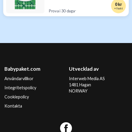
0 kr
+ frakt
Prova i 30 dagar
Babypaket.com
Utvecklad av
Användarvillkor
Interweb Media AS
1481 Hagan
Integritetspolicy
NORWAY
Cookiepolicy
Kontakta