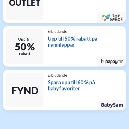
OUTLET
Erbjudande
Upp till 50 % rabatt på
Upp till
50 %
namnlappar
rabatt
Erbjudande
Spara upp till 60 % på
FYND
babyfavoriter