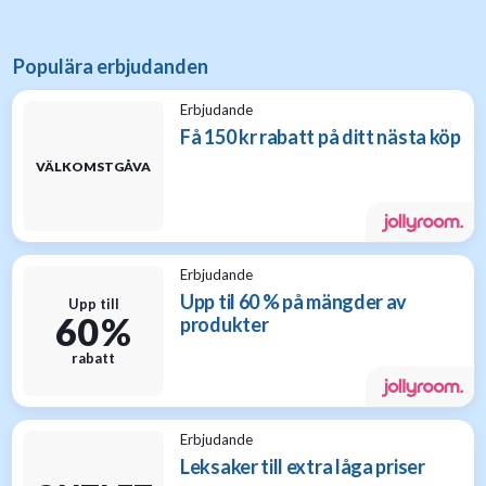
Populära erbjudanden
Erbjudande
Få 150 kr rabatt på ditt nästa köp
VÄLKOMSTGÅVA
Erbjudande
Upp til 60 % på mängder av
Upp till
60 %
produkter
rabatt
Erbjudande
Leksaker till extra låga priser