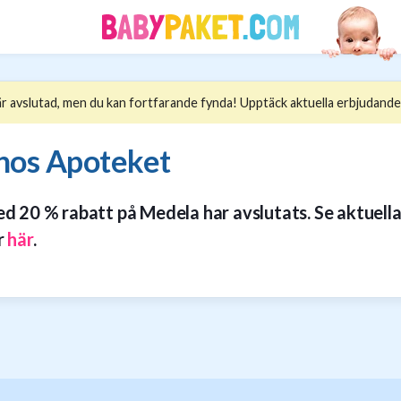
 avslutad, men du kan fortfarande fynda! Upptäck aktuella erbjudande
hos Apoteket
 20 % rabatt på Medela har avslutats. Se aktuell
r
här
.