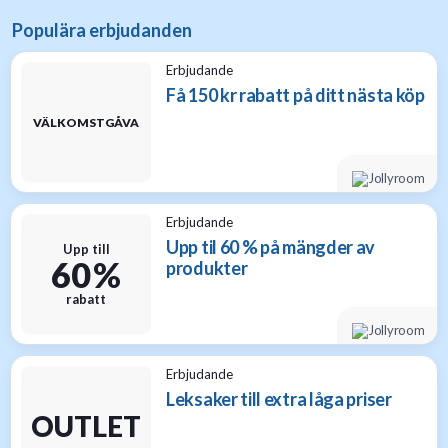
Populära erbjudanden
Erbjudande
Få 150 kr rabatt på ditt nästa köp
VÄLKOMSTGÅVA
Erbjudande
Upp til 60 % på mängder av
Upp till
60 %
produkter
rabatt
Erbjudande
Leksaker till extra låga priser
OUTLET