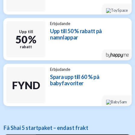
Erbjudande
Upp till 50 % rabatt på
Upp till
50 %
namnlappar
rabatt
Erbjudande
Spara upp till 60 % på
FYND
babyfavoriter
Få Shai 5 startpaket – endast frakt