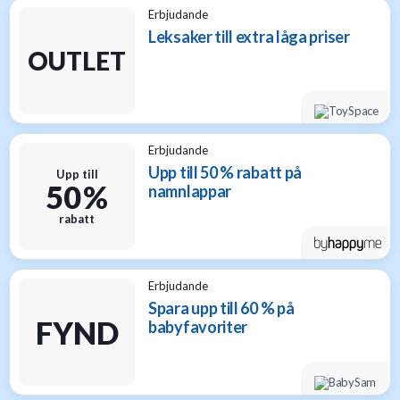
Erbjudande
Leksaker till extra låga priser
OUTLET
Erbjudande
Upp till 50 % rabatt på
Upp till
50 %
namnlappar
rabatt
Erbjudande
Spara upp till 60 % på
FYND
babyfavoriter