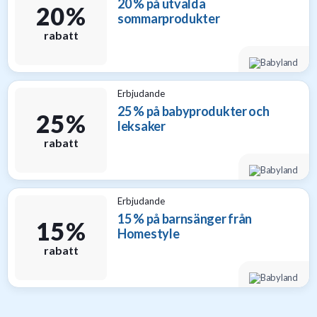
20 % på utvalda
20 %
sommarprodukter
rabatt
Erbjudande
25 % på babyprodukter och
25 %
leksaker
rabatt
Erbjudande
15 % på barnsänger från
15 %
Homestyle
rabatt