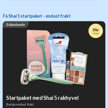
Få Shai 5 startpaket – endast frakt
Erbjudande
0 kr
+ frakt
Startpaket med Shai 5 rakhyvel
Betala endast frakt