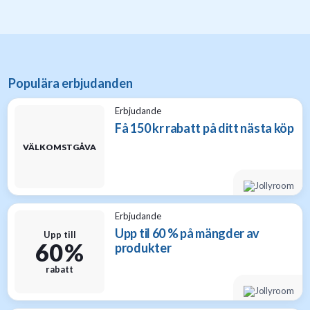
Populära erbjudanden
Erbjudande
Få 150 kr rabatt på ditt nästa köp
VÄLKOMSTGÅVA
Erbjudande
Upp til 60 % på mängder av
Upp till
60 %
produkter
rabatt