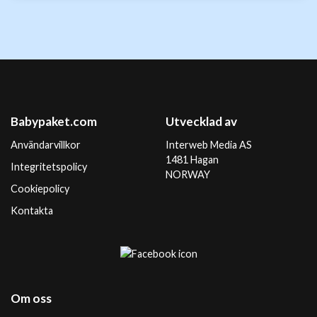
Babypaket.com
Utvecklad av
Användarvillkor
Interweb Media AS
1481 Hagan
Integritetspolicy
NORWAY
Cookiepolicy
Kontakta
Om oss