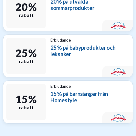
20 % på utvalda
20 %
sommarprodukter
rabatt
Erbjudande
25 % på babyprodukter och
25 %
leksaker
rabatt
Erbjudande
15 % på barnsänger från
15 %
Homestyle
rabatt