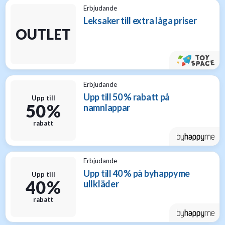
Erbjudande
Leksaker till extra låga priser
OUTLET
Erbjudande
Upp till 50 % rabatt på
Upp till
50 %
namnlappar
rabatt
Erbjudande
Upp till 40 % på byhappyme
Upp till
40 %
ullkläder
rabatt