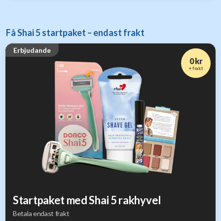
Få Shai 5 startpaket – endast frakt
Erbjudande
0 kr
+ frakt
Startpaket med Shai 5 rakhyvel
Betala endast frakt