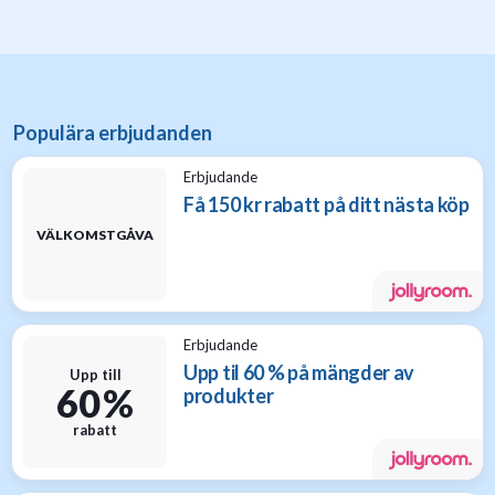
Populära erbjudanden
Erbjudande
Få 150 kr rabatt på ditt nästa köp
VÄLKOMSTGÅVA
Erbjudande
Upp til 60 % på mängder av
Upp till
60 %
produkter
rabatt