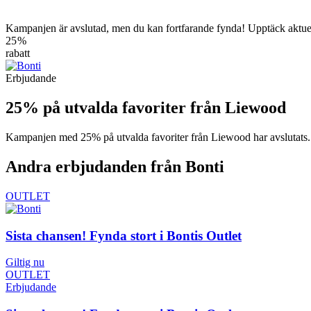
Kampanjen är avslutad, men du kan fortfarande fynda! Upptäck aktuel
25 %
rabatt
Erbjudande
25% på utvalda favoriter från Liewood
Kampanjen med 25% på utvalda favoriter från Liewood har avslutats. 
Andra erbjudanden från Bonti
OUTLET
Sista chansen! Fynda stort i Bontis Outlet
Giltig nu
OUTLET
Erbjudande