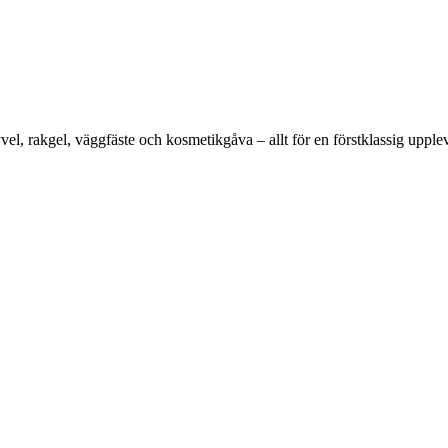
vel, rakgel, väggfäste och kosmetikgåva – allt för en förstklassig upplev