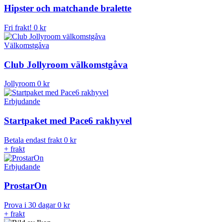
Hipster och matchande bralette
Fri frakt!
0 kr
Välkomstgåva
Club Jollyroom välkomstgåva
Jollyroom
0 kr
Erbjudande
Startpaket med Pace6 rakhyvel
Betala endast frakt
0 kr
+ frakt
Erbjudande
ProstarOn
Prova i 30 dagar
0 kr
+ frakt