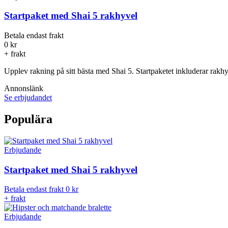
Startpaket med Shai 5 rakhyvel
Betala endast frakt
0 kr
+ frakt
Upplev rakning på sitt bästa med Shai 5. Startpaketet inkluderar rakhy
Annonslänk
Se erbjudandet
Populära
Erbjudande
Startpaket med Shai 5 rakhyvel
Betala endast frakt
0 kr
+ frakt
Erbjudande