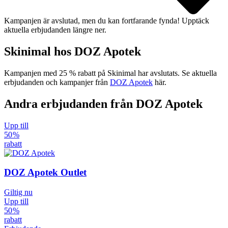
Kampanjen är avslutad, men du kan fortfarande fynda! Upptäck
aktuella erbjudanden längre ner.
Skinimal hos DOZ Apotek
Kampanjen med 25 % rabatt på Skinimal har avslutats. Se aktuella
erbjudanden och kampanjer från
DOZ Apotek
här.
Andra erbjudanden från DOZ Apotek
Upp till
50 %
rabatt
DOZ Apotek Outlet
Giltig nu
Upp till
50 %
rabatt