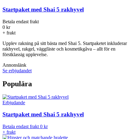
Startpaket med Shai 5 rakhyvel
Betala endast frakt
0 kr
+ frakt
Upplev rakning på sitt bästa med Shai 5. Startpaketet inkluderar
rakhyvel, rakgel, väggfäste och kosmetikgåva – allt för en
förstklassig upplevelse.
Annonslänk
Se erbjudandet
Populära
Erbjudande
Startpaket med Shai 5 rakhyvel
Betala endast frakt
0 kr
+ frakt