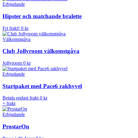
Erbjudande
Hipster och matchande bralette
Fri frakt!
0 kr
Välkomstgåva
Club Jollyroom välkomstgåva
Jollyroom
0 kr
Erbjudande
Startpaket med Pace6 rakhyvel
Betala endast frakt
0 kr
+ frakt
Erbjudande
ProstarOn