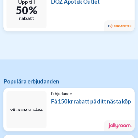
DOZ Apotek Outlet
Upp till
50 %
rabatt
Populära erbjudanden
Erbjudande
Få 150 kr rabatt på ditt nästa köp
VÄLKOMSTGÅVA