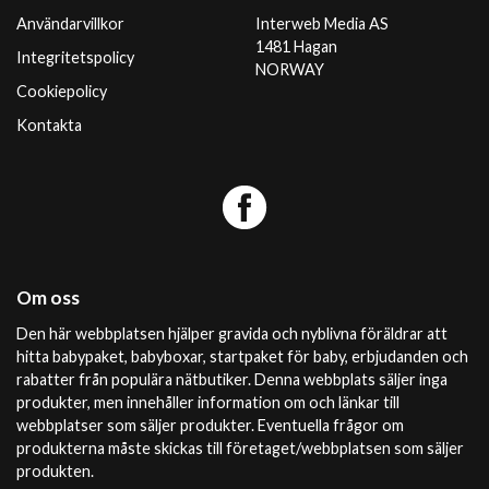
Användarvillkor
Interweb Media AS
1481 Hagan
Integritetspolicy
NORWAY
Cookiepolicy
Kontakta
Om oss
Den här webbplatsen hjälper gravida och nyblivna föräldrar att
hitta babypaket, babyboxar, startpaket för baby, erbjudanden och
rabatter från populära nätbutiker. Denna webbplats säljer inga
produkter, men innehåller information om och länkar till
webbplatser som säljer produkter. Eventuella frågor om
produkterna måste skickas till företaget/webbplatsen som säljer
produkten.