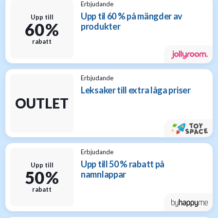
Erbjudande
Upp til 60 % på mängder av
Upp till
60 %
produkter
rabatt
Erbjudande
Leksaker till extra låga priser
OUTLET
Erbjudande
Upp till 50 % rabatt på
Upp till
50 %
namnlappar
rabatt