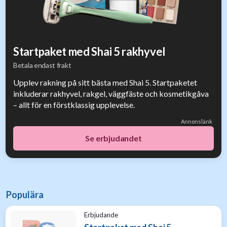
Startpaket med Shai 5 rakhyvel
Betala endast frakt
Upplev rakning på sitt bästa med Shai 5. Startpaketet
inkluderar rakhyvel, rakgel, väggfäste och kosmetikgåva
– allt för en förstklassig upplevelse.
Annonslänk
Se erbjudandet
Populära
Erbjudande