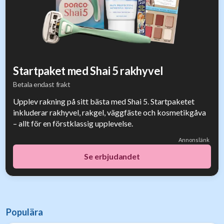
Startpaket med Shai 5 rakhyvel
Betala endast frakt
Upplev rakning på sitt bästa med Shai 5. Startpaketet
inkluderar rakhyvel, rakgel, väggfäste och kosmetikgåva
– allt för en förstklassig upplevelse.
Annonslänk
Se erbjudandet
Populära