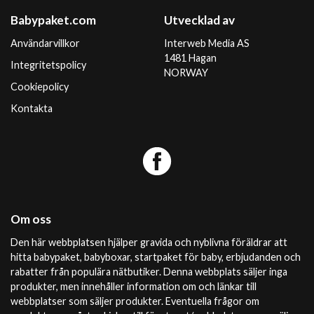
Babypaket.com
Utvecklad av
Användarvillkor
Interweb Media AS
1481 Hagan
Integritetspolicy
NORWAY
Cookiepolicy
Kontakta
Om oss
Den här webbplatsen hjälper gravida och nyblivna föräldrar att
hitta babypaket, babyboxar, startpaket för baby, erbjudanden och
rabatter från populära nätbutiker. Denna webbplats säljer inga
produkter, men innehåller information om och länkar till
webbplatser som säljer produkter. Eventuella frågor om