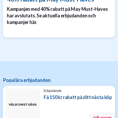
Kampanjen med 40% rabatt på May Must-Haves
har avslutats. Se aktuella erbjudanden och
kampanjer här.
Populära erbjudanden
Erbjudande
Få 150 kr rabatt på ditt nästa köp
VÄLKOMSTGÅVA