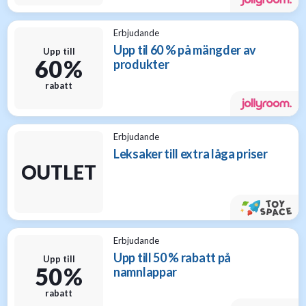
Erbjudande
Upp til 60 % på mängder av
Upp till
60 %
produkter
rabatt
Erbjudande
Leksaker till extra låga priser
OUTLET
Erbjudande
Upp till 50 % rabatt på
Upp till
50 %
namnlappar
rabatt