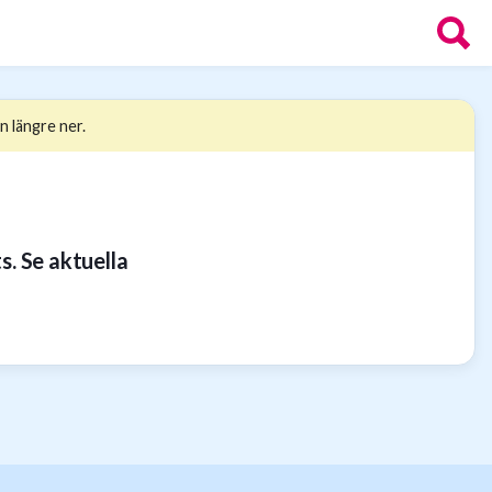
n längre ner.
s. Se aktuella