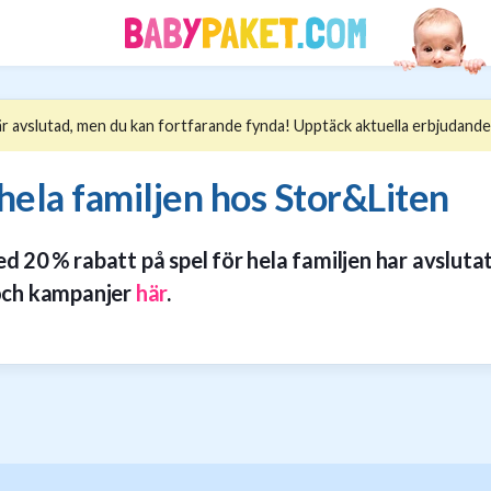
 avslutad, men du kan fortfarande fynda! Upptäck aktuella erbjudande
 hela familjen hos Stor&Liten
20 % rabatt på spel för hela familjen har avslutat
och kampanjer
här
.