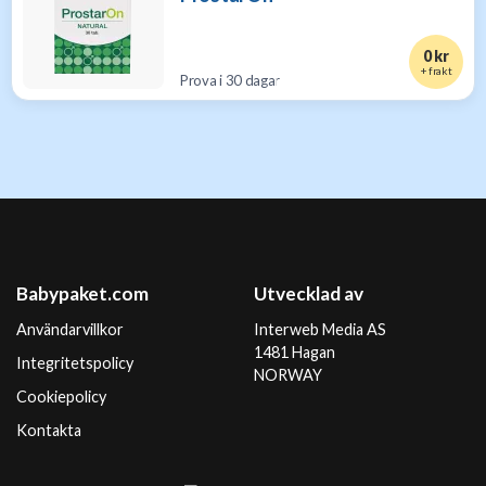
0 kr
+ frakt
Prova i 30 dagar
Babypaket.com
Utvecklad av
Användarvillkor
Interweb Media AS
1481 Hagan
Integritetspolicy
NORWAY
Cookiepolicy
Kontakta