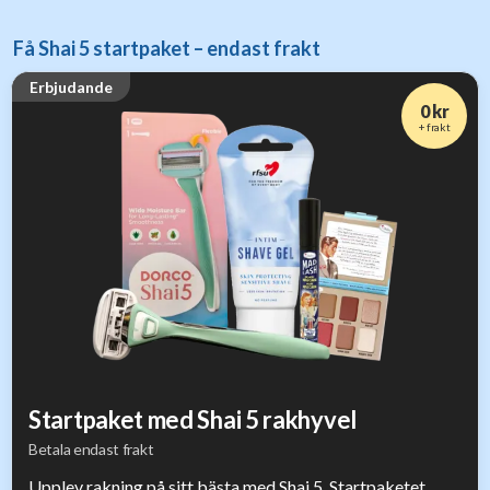
Få Shai 5 startpaket – endast frakt
Erbjudande
0 kr
+ frakt
Startpaket med Shai 5 rakhyvel
Betala endast frakt
Upplev rakning på sitt bästa med Shai 5. Startpaketet