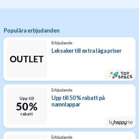
Populära erbjudanden
Erbjudande
Leksaker till extra låga priser
OUTLET
Erbjudande
Upp till 50 % rabatt på
Upp till
50 %
namnlappar
rabatt
Erbjudande