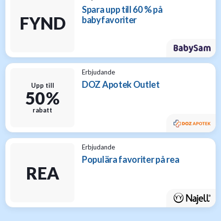
Spara upp till 60 % på
FYND
babyfavoriter
Erbjudande
DOZ Apotek Outlet
Upp till
50 %
rabatt
Erbjudande
Populära favoriter på rea
REA