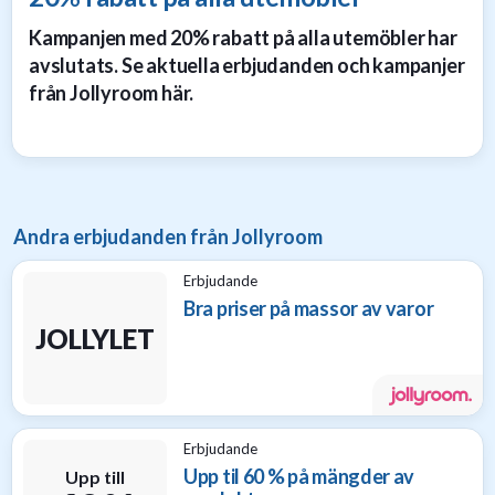
Kampanjen med 20% rabatt på alla utemöbler har
avslutats. Se aktuella erbjudanden och kampanjer
från Jollyroom här.
Andra erbjudanden från Jollyroom
Erbjudande
Bra priser på massor av varor
JOLLYLET
Erbjudande
Upp til 60 % på mängder av
Upp till