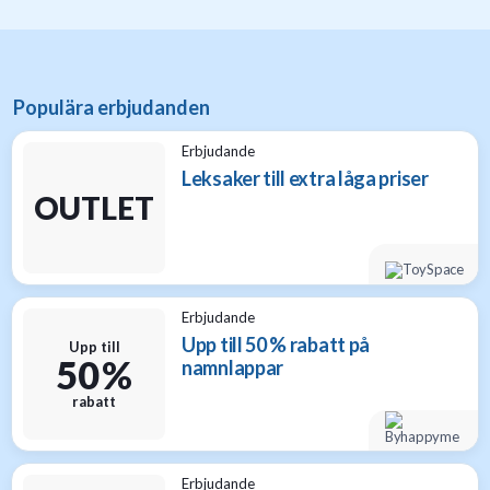
Populära erbjudanden
Erbjudande
Leksaker till extra låga priser
OUTLET
Erbjudande
Upp till 50 % rabatt på
Upp till
50 %
namnlappar
rabatt
Erbjudande