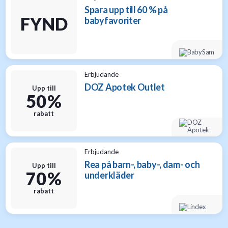
Spara upp till 60 % på
FYND
babyfavoriter
Erbjudande
DOZ Apotek Outlet
Upp till
50 %
rabatt
Erbjudande
Rea på barn-, baby-, dam- och
Upp till
70 %
underkläder
rabatt