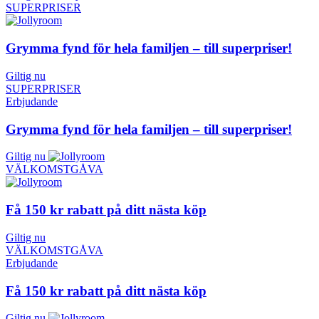
SUPERPRISER
Grymma fynd för hela familjen – till superpriser!
Giltig nu
SUPERPRISER
Erbjudande
Grymma fynd för hela familjen – till superpriser!
Giltig nu
VÄLKOMSTGÅVA
Få 150 kr rabatt på ditt nästa köp
Giltig nu
VÄLKOMSTGÅVA
Erbjudande
Få 150 kr rabatt på ditt nästa köp
Giltig nu