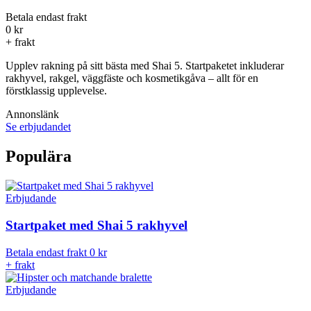
Betala endast frakt
0 kr
+ frakt
Upplev rakning på sitt bästa med Shai 5. Startpaketet inkluderar
rakhyvel, rakgel, väggfäste och kosmetikgåva – allt för en
förstklassig upplevelse.
Annonslänk
Se erbjudandet
Populära
Erbjudande
Startpaket med Shai 5 rakhyvel
Betala endast frakt
0 kr
+ frakt
Erbjudande