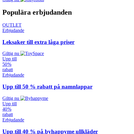
Populära erbjudanden
OUTLET
Erbjudande
Leksaker till extra låga priser
Giltig nu
Upp till
50 %
rabatt
Erbjudande
Upp till 50 % rabatt på namnlappar
Giltig nu
Upp till
40 %
rabatt
Erbjudande
Upp till 40 % på byhappyme ullkläder