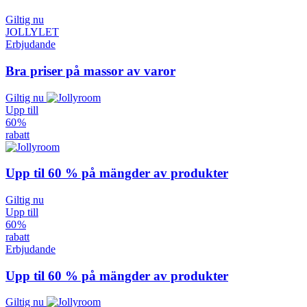
Giltig nu
JOLLYLET
Erbjudande
Bra priser på massor av varor
Giltig nu
Upp till
60 %
rabatt
Upp til 60 % på mängder av produkter
Giltig nu
Upp till
60 %
rabatt
Erbjudande
Upp til 60 % på mängder av produkter
Giltig nu