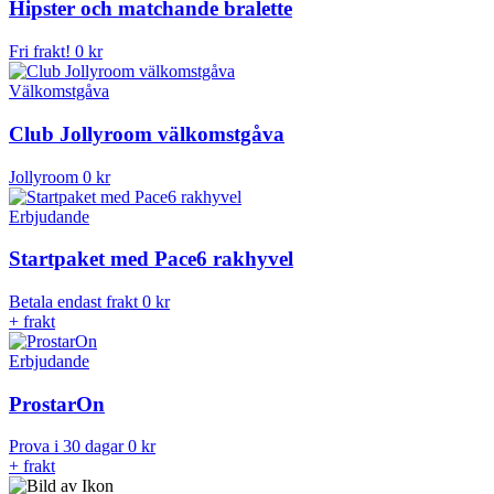
Hipster och matchande bralette
Fri frakt!
0 kr
Välkomstgåva
Club Jollyroom välkomstgåva
Jollyroom
0 kr
Erbjudande
Startpaket med Pace6 rakhyvel
Betala endast frakt
0 kr
+ frakt
Erbjudande
ProstarOn
Prova i 30 dagar
0 kr
+ frakt