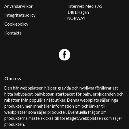
Användarvillkor
Interweb Media AS
1481 Hagan
Integritetspolicy
NORWAY
Cookiepolicy
Kontakta
Om oss
Den här webbplatsen hjälper gravida och nyblivna föräldrar att
hitta babypaket, babyboxar, startpaket för baby, erbjudanden och
rabatter från populära nätbutiker. Denna webbplats säljer inga
produkter, men innehåller information om och länkar till
webbplatser som säljer produkter. Eventuella frågor om
produkterna måste skickas till företaget/webbplatsen som säljer
produkten.