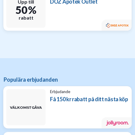
DOZ Apotek Outlet
Upp till
50 %
rabatt
Populära erbjudanden
Erbjudande
Få 150 kr rabatt på ditt nästa köp
VÄLKOMSTGÅVA