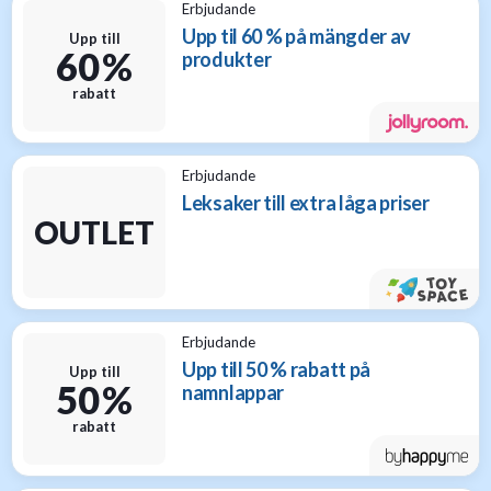
Erbjudande
Upp til 60 % på mängder av
Upp till
60 %
produkter
rabatt
Erbjudande
Leksaker till extra låga priser
OUTLET
Erbjudande
Upp till 50 % rabatt på
Upp till
50 %
namnlappar
rabatt