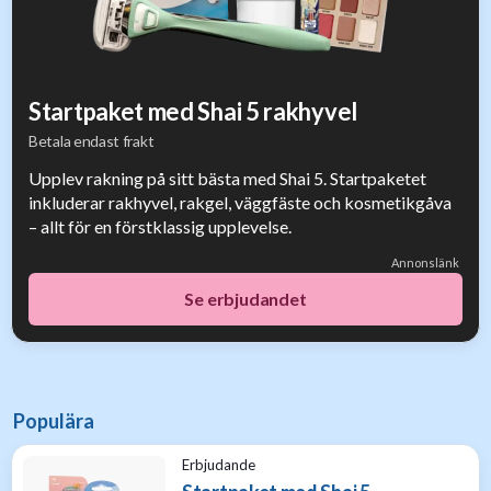
Startpaket med Shai 5 rakhyvel
Betala endast frakt
Upplev rakning på sitt bästa med Shai 5. Startpaketet
inkluderar rakhyvel, rakgel, väggfäste och kosmetikgåva
– allt för en förstklassig upplevelse.
Annonslänk
Se erbjudandet
Populära
Erbjudande