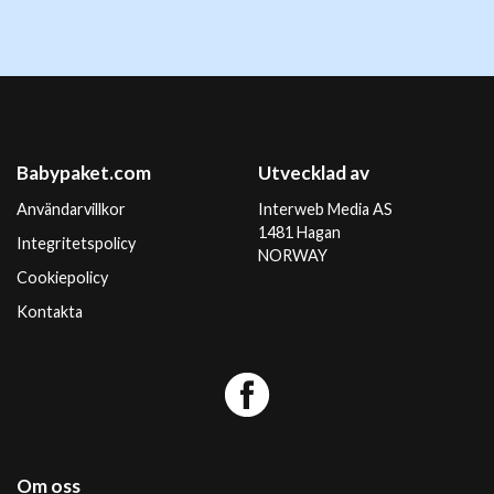
Babypaket.com
Utvecklad av
Användarvillkor
Interweb Media AS
1481 Hagan
Integritetspolicy
NORWAY
Cookiepolicy
Kontakta
Om oss