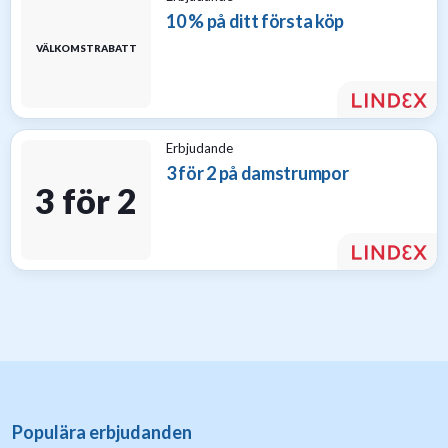
10 % på ditt första köp
VÄLKOMSTRABATT
Erbjudande
3 för 2 på damstrumpor
3 för 2
Populära erbjudanden