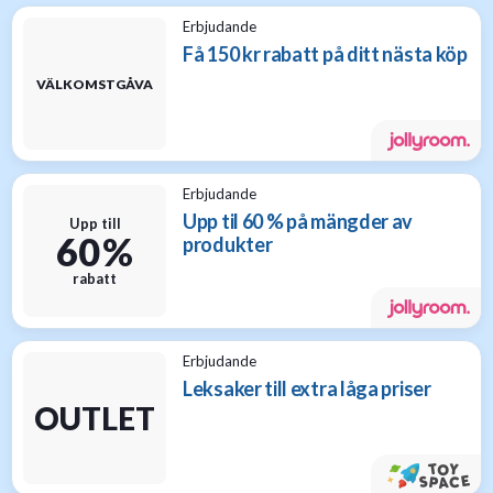
Erbjudande
Få 150 kr rabatt på ditt nästa köp
VÄLKOMSTGÅVA
Erbjudande
Upp til 60 % på mängder av
Upp till
60 %
produkter
rabatt
Erbjudande
Leksaker till extra låga priser
OUTLET