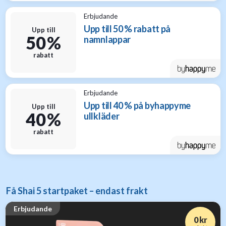
Erbjudande
Upp till 50 % rabatt på
Upp till
50 %
namnlappar
rabatt
Erbjudande
Upp till 40 % på byhappyme
Upp till
40 %
ullkläder
rabatt
Få Shai 5 startpaket – endast frakt
Erbjudande
0 kr