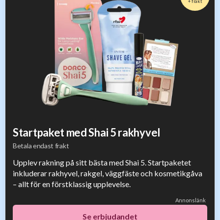
+ frakt
Startpaket med Shai 5 rakhyvel
Betala endast frakt
Upplev rakning på sitt bästa med Shai 5. Startpaketet
inkluderar rakhyvel, rakgel, väggfäste och kosmetikgåva
– allt för en förstklassig upplevelse.
Annonslänk
Se erbjudandet