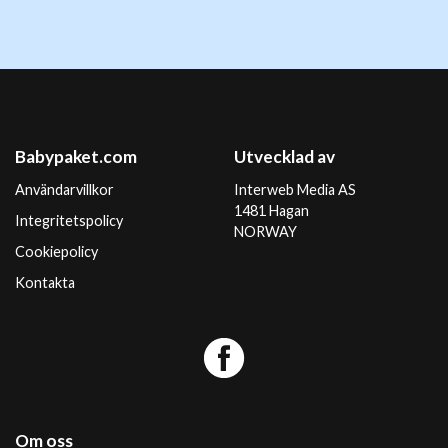
Babypaket.com
Utvecklad av
Användarvillkor
Interweb Media AS
1481 Hagan
Integritetspolicy
NORWAY
Cookiepolicy
Kontakta
Om oss