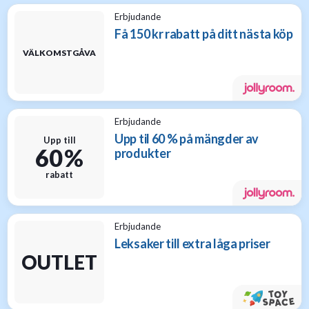
Erbjudande
Få 150 kr rabatt på ditt nästa köp
VÄLKOMSTGÅVA
Erbjudande
Upp til 60 % på mängder av
Upp till
60 %
produkter
rabatt
Erbjudande
Leksaker till extra låga priser
OUTLET