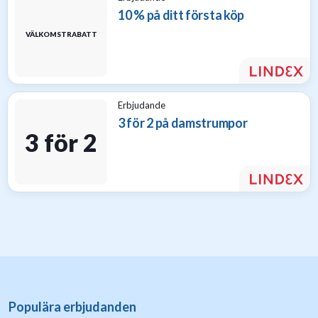
10 % på ditt första köp
VÄLKOMSTRABATT
Erbjudande
3 för 2 på damstrumpor
3 för 2
Populära erbjudanden