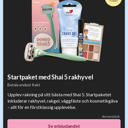
+ frakt
Startpaket med Shai 5 rakhyvel
Betala endast frakt
Upplev rakning på sitt bästa med Shai 5. Startpaketet
inkluderar rakhyvel, rakgel, väggfäste och kosmetikgåva
– allt för en förstklassig upplevelse.
Annonslänk
Se erbjudandet