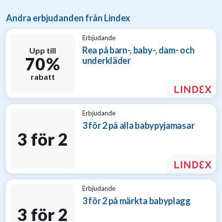
Andra erbjudanden från Lindex
Erbjudande
Rea på barn-, baby-, dam- och
Upp till
70 %
underkläder
rabatt
Erbjudande
3 för 2 på alla babypyjamasar
3 för 2
Erbjudande
3 för 2 på märkta babyplagg
3 för 2