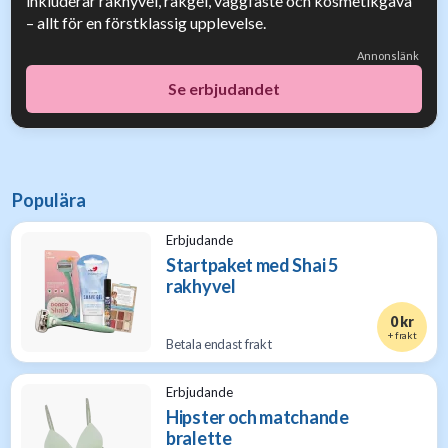
inkluderar rakhyvel, rakgel, väggfäste och kosmetikgåva
– allt för en förstklassig upplevelse.
Annonslänk
Se erbjudandet
Populära
Erbjudande
Startpaket med Shai 5
rakhyvel
0 kr
+ frakt
Betala endast frakt
Erbjudande
Hipster och matchande
bralette