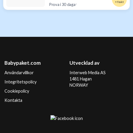
+ frakt
Prova i 30 dagar
Babypaket.com
Utvecklad av
Användarvillkor
Interweb Media AS
1481 Hagan
Integritetspolicy
NORWAY
Cookiepolicy
Kontakta