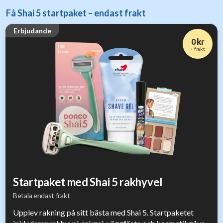
Få Shai 5 startpaket – endast frakt
Erbjudande
0 kr
+ frakt
Startpaket med Shai 5 rakhyvel
Betala endast frakt
Upplev rakning på sitt bästa med Shai 5. Startpaketet