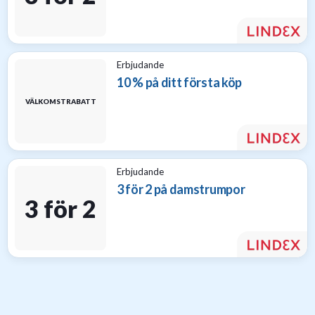
Erbjudande
10 % på ditt första köp
VÄLKOMSTRABATT
Erbjudande
3 för 2 på damstrumpor
3 för 2