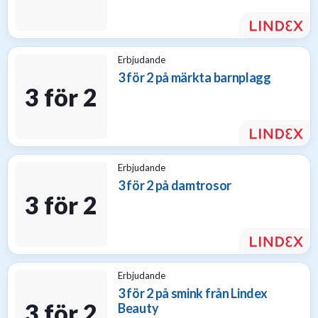
Erbjudande
3 för 2 på märkta barnplagg
3 för 2
Erbjudande
3 för 2 på damtrosor
3 för 2
Erbjudande
3 för 2 på smink från Lindex
3 för 2
Beauty