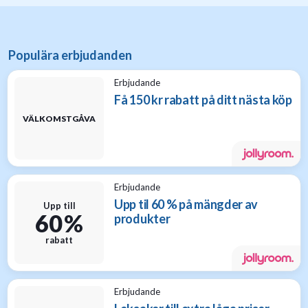
Populära erbjudanden
Erbjudande
Få 150 kr rabatt på ditt nästa köp
VÄLKOMSTGÅVA
Erbjudande
Upp til 60 % på mängder av
Upp till
60 %
produkter
rabatt
Erbjudande