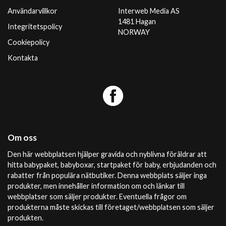
Användarvillkor
Interweb Media AS
1481 Hagan
Integritetspolicy
NORWAY
Cookiepolicy
Kontakta
Om oss
Den här webbplatsen hjälper gravida och nyblivna föräldrar att
hitta babypaket, babyboxar, startpaket för baby, erbjudanden och
rabatter från populära nätbutiker. Denna webbplats säljer inga
produkter, men innehåller information om och länkar till
webbplatser som säljer produkter. Eventuella frågor om
produkterna måste skickas till företaget/webbplatsen som säljer
produkten.