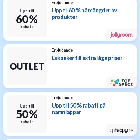
Erbjudande
Upp til 60 % på mängder av
Upp till
60 %
produkter
rabatt
Erbjudande
Leksaker till extra låga priser
OUTLET
Erbjudande
Upp till 50 % rabatt på
Upp till
50 %
namnlappar
rabatt