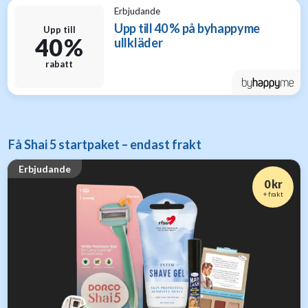
Erbjudande
Upp till 40 % på byhappyme
Upp till
40 %
ullkläder
rabatt
Få Shai 5 startpaket – endast frakt
Erbjudande
0 kr
+ frakt