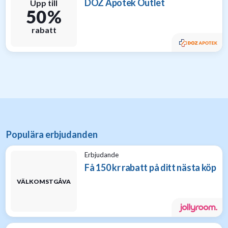
DOZ Apotek Outlet
Upp till
50 %
rabatt
Populära erbjudanden
Erbjudande
Få 150 kr rabatt på ditt nästa köp
VÄLKOMSTGÅVA