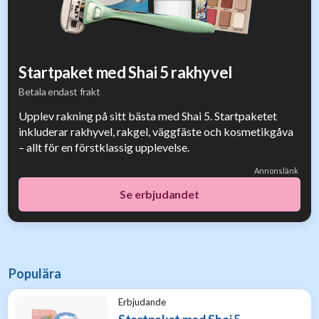
Startpaket med Shai 5 rakhyvel
Betala endast frakt
Upplev rakning på sitt bästa med Shai 5. Startpaketet
inkluderar rakhyvel, rakgel, väggfäste och kosmetikgåva
– allt för en förstklassig upplevelse.
Annonslänk
Se erbjudandet
Populära
Erbjudande