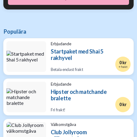
Populära
Erbjudande
Startpaket med Shai 5
rakhyvel
0 kr
+ frakt
Betala endast frakt
Erbjudande
Hipster och matchande
bralette
0 kr
Fri frakt!
Välkomstgåva
Club Jollyroom