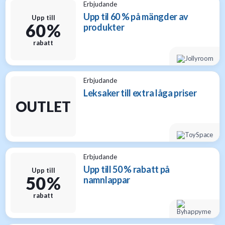
Erbjudande
Upp til 60 % på mängder av
Upp till
60 %
produkter
rabatt
Erbjudande
Leksaker till extra låga priser
OUTLET
Erbjudande
Upp till 50 % rabatt på
Upp till
50 %
namnlappar
rabatt