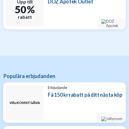
DOZ Apotek Outlet
Upp till
50 %
rabatt
Populära erbjudanden
Erbjudande
Få 150 kr rabatt på ditt nästa köp
VÄLKOMSTGÅVA