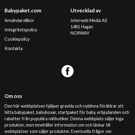
Babypaket.com
Utvecklad av
Användarvillkor
Interweb Media AS
1481 Hagan
Integritetspolicy
NORWAY
Cookiepolicy
Kontakta
Om oss
Den här webbplatsen hjälper gravida och nyblivna föräldrar att
hitta babypaket, babyboxar, startpaket för baby, erbjudanden och
rabatter från populära nätbutiker. Denna webbplats säljer inga
produkter, men innehåller information om och länkar till
webbplatser som säljer produkter. Eventuella frågor om