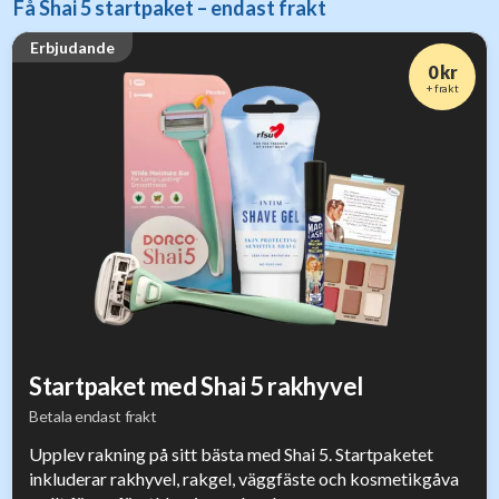
Få Shai 5 startpaket – endast frakt
Erbjudande
0 kr
+ frakt
Startpaket med Shai 5 rakhyvel
Betala endast frakt
Upplev rakning på sitt bästa med Shai 5. Startpaketet
inkluderar rakhyvel, rakgel, väggfäste och kosmetikgåva