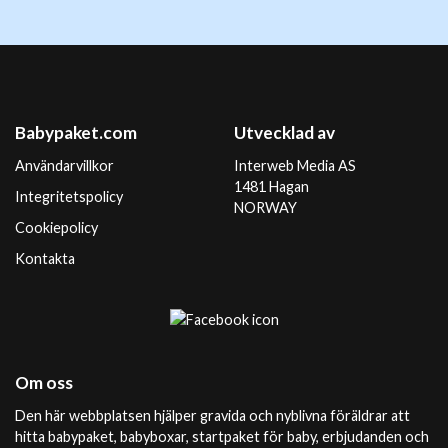
Babypaket.com
Utvecklad av
Användarvillkor
Interweb Media AS
1481 Hagan
Integritetspolicy
NORWAY
Cookiepolicy
Kontakta
Om oss
Den här webbplatsen hjälper gravida och nyblivna föräldrar att
hitta babypaket, babyboxar, startpaket för baby, erbjudanden och