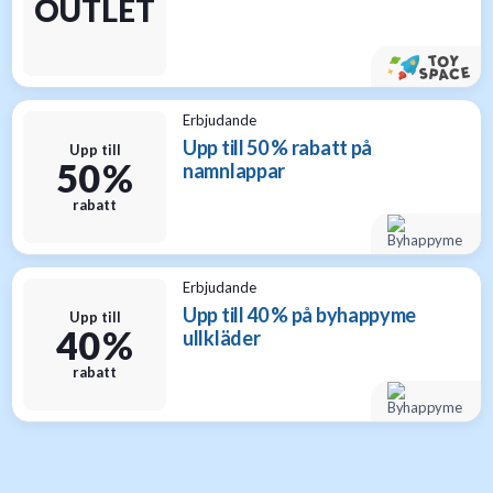
OUTLET
Erbjudande
Upp till 50 % rabatt på
Upp till
50 %
namnlappar
rabatt
Erbjudande
Upp till 40 % på byhappyme
Upp till
40 %
ullkläder
rabatt