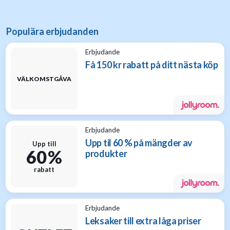
Populära erbjudanden
Erbjudande
Få 150 kr rabatt på ditt nästa köp
VÄLKOMSTGÅVA
Erbjudande
Upp til 60 % på mängder av
Upp till
60 %
produkter
rabatt
Erbjudande
Leksaker till extra låga priser