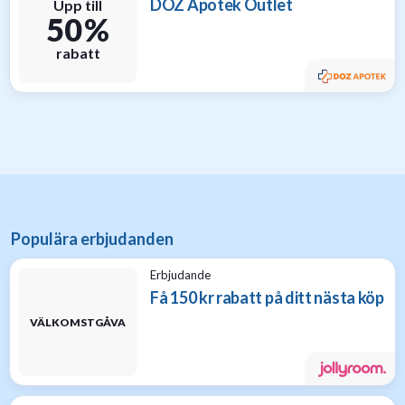
DOZ Apotek Outlet
Upp till
50 %
rabatt
Populära erbjudanden
Erbjudande
Få 150 kr rabatt på ditt nästa köp
VÄLKOMSTGÅVA