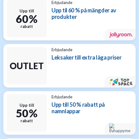
Erbjudande
Upp til 60 % på mängder av
Upp till
60 %
produkter
rabatt
Erbjudande
Leksaker till extra låga priser
OUTLET
Erbjudande
Upp till 50 % rabatt på
Upp till
50 %
namnlappar
rabatt