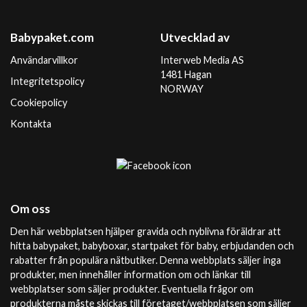
Babypaket.com
Utvecklad av
Användarvillkor
Interweb Media AS
1481 Hagan
Integritetspolicy
NORWAY
Cookiepolicy
Kontakta
Om oss
Den här webbplatsen hjälper gravida och nyblivna föräldrar att
hitta babypaket, babyboxar, startpaket för baby, erbjudanden och
rabatter från populära nätbutiker. Denna webbplats säljer inga
produkter, men innehåller information om och länkar till
webbplatser som säljer produkter. Eventuella frågor om
produkterna måste skickas till företaget/webbplatsen som säljer